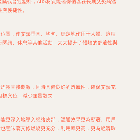
屬或普通塑料，ABS材質能確保儀器在長期艾灸高溫
性與便捷性。
佳位置，使艾熱垂直、均勻、穩定地作用于人體。這種
行閱讀、休息等其他活動，大大提升了體驗的舒適性與
少煙霧直接刺激，同時具備良好的透氣性，確保艾熱充
目標穴位，減少熱量散失。
熱能更深入地導入經絡皮部，溫通效果更為顯著。用戶
計也意味著艾條燃燒更充分，利用率更高，更為經濟環