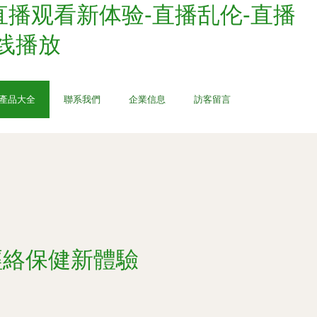
直播观看新体验-直播乱伦-直播
线播放
產品大全
聯系我們
企業信息
訪客留言
經絡保健新體驗