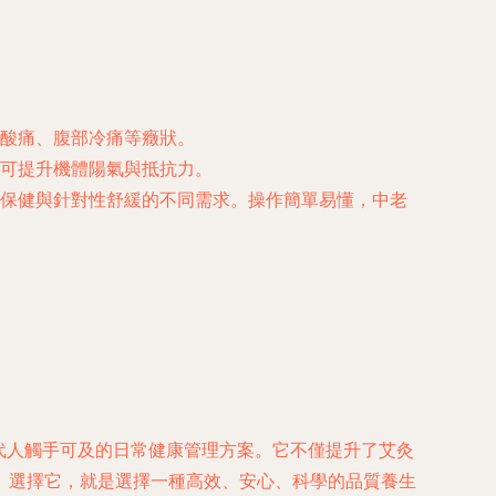
酸痛、腹部冷痛等癥狀。
可提升機體陽氣與抵抗力。
保健與針對性舒緩的不同需求。操作簡單易懂，中老
代人觸手可及的日常健康管理方案。它不僅提升了艾灸
。選擇它，就是選擇一種高效、安心、科學的品質養生