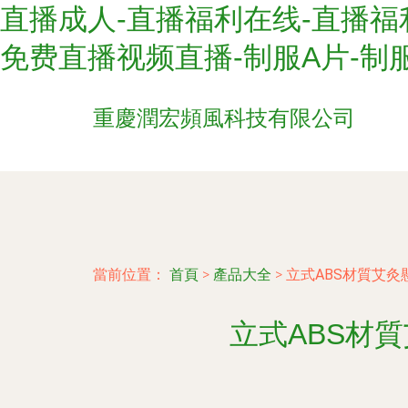
直播成人-直播福利在线-直播福
免费直播视频直播-制服A片-制
重慶潤宏頻風科技有限公司
當前位置：
首頁
>
產品大全
>
立式ABS材質艾
立式ABS材