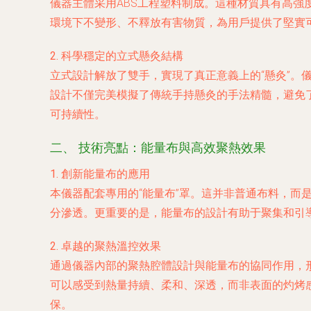
儀器主體采用ABS工程塑料制成。這種材質具有高強
環境下不變形、不釋放有害物質，為用戶提供了堅實
2. 科學穩定的立式懸灸結構
立式設計解放了雙手，實現了真正意義上的“懸灸”
設計不僅完美模擬了傳統手持懸灸的手法精髓，避免
可持續性。
二、 技術亮點：能量布與高效聚熱效果
1. 創新能量布的應用
本儀器配套專用的“能量布”罩。這并非普通布料，
分滲透。更重要的是，能量布的設計有助于聚集和引
2. 卓越的聚熱溫控效果
通過儀器內部的聚熱腔體設計與能量布的協同作用，
可以感受到熱量持續、柔和、深透，而非表面的灼烤
保。