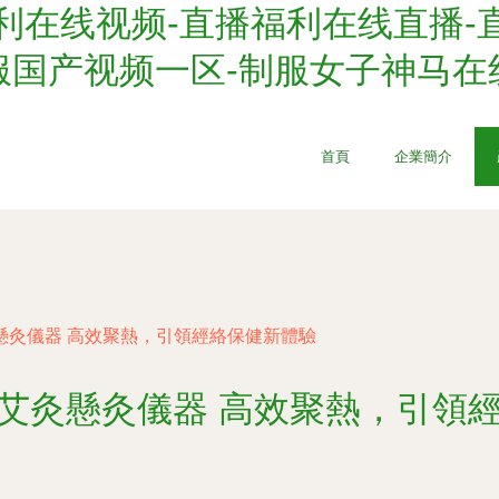
利在线视频-直播福利在线直播-
服国产视频一区-制服女子神马在
首頁
企業簡介
灸懸灸儀器 高效聚熱，引領經絡保健新體驗
質艾灸懸灸儀器 高效聚熱，引領