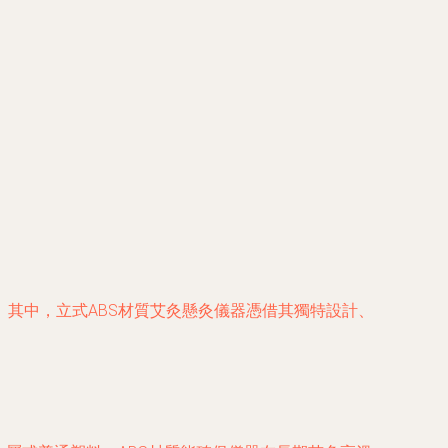
其中，立式ABS材質艾灸懸灸儀器憑借其獨特設計、