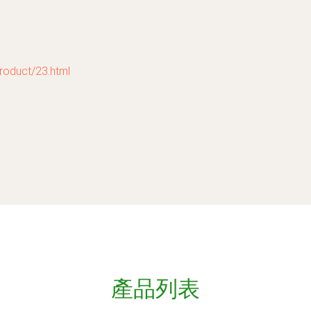
duct/23.html
產品列表