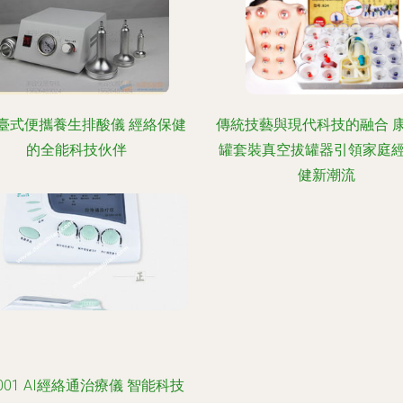
臺式便攜養生排酸儀 經絡保健
傳統技藝與現代科技的融合 康
的全能科技伙伴
罐套裝真空拔罐器引領家庭
健新潮流
2001 AI經絡通治療儀 智能科技