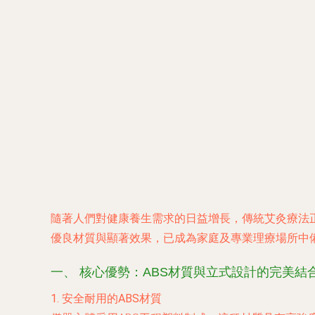
隨著人們對健康養生需求的日益增長，傳統艾灸療法
優良材質與顯著效果，已成為家庭及專業理療場所中
一、 核心優勢：ABS材質與立式設計的完美結
1. 安全耐用的ABS材質