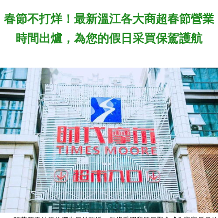
春節不打烊！最新溫江各大商超春節營業
時間出爐，為您的假日采買保駕護航