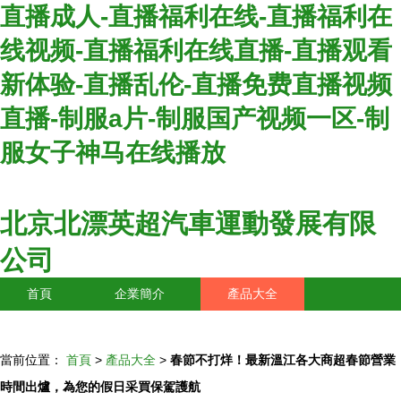
直播成人-直播福利在线-直播福利在
线视频-直播福利在线直播-直播观看
新体验-直播乱伦-直播免费直播视频
直播-制服a片-制服国产视频一区-制
服女子神马在线播放
北京北漂英超汽車運動發展有限
公司
首頁
企業簡介
產品大全
聯系我們
企業信息
訪客留言
當前位置：
首頁
>
產品大全
>
春節不打烊！最新溫江各大商超春節營業
時間出爐，為您的假日采買保駕護航