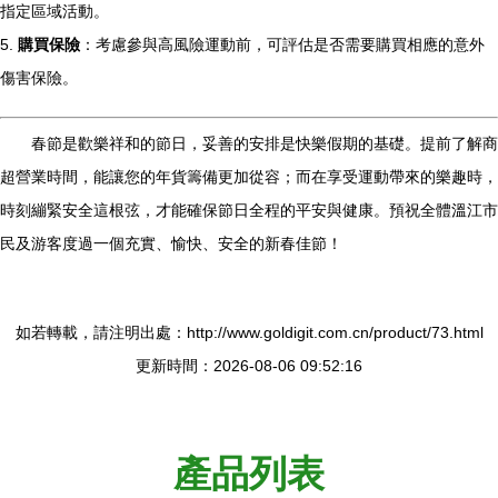
指定區域活動。
5.
購買保險
：考慮參與高風險運動前，可評估是否需要購買相應的意外
傷害保險。
春節是歡樂祥和的節日，妥善的安排是快樂假期的基礎。提前了解商
超營業時間，能讓您的年貨籌備更加從容；而在享受運動帶來的樂趣時，
時刻繃緊安全這根弦，才能確保節日全程的平安與健康。預祝全體溫江市
民及游客度過一個充實、愉快、安全的新春佳節！
如若轉載，請注明出處：http://www.goldigit.com.cn/product/73.html
更新時間：2026-08-06 09:52:16
產品列表