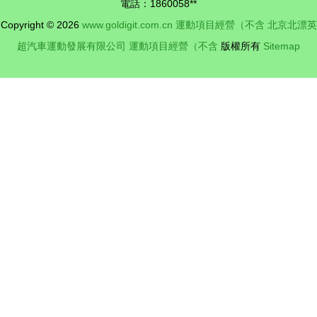
刻。
電話：1860058**
項目需謹慎
Copyright © 2026
www.goldigit.com.cn
運動項目經營（不含
北京北漂英
參與
超汽車運動發展有限公司
運動項目經營（不含
版權所有
Sitemap