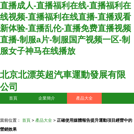
直播成人-直播福利在线-直播福利在
线视频-直播福利在线直播-直播观看
新体验-直播乱伦-直播免费直播视频
直播-制服a片-制服国产视频一区-制
服女子神马在线播放
北京北漂英超汽車運動發展有限
公司
首頁
企業簡介
產品大全
聯系我們
企業信息
訪客留言
當前位置：
首頁
>
產品大全
>
正確使用媒體報告提升運動項目經營中的
營銷效果